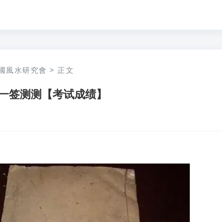
國風水研究會
>
正文
一签测测【考试成绩】