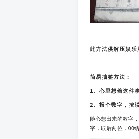
此方法供解压娱乐
简易抽签方法：
1、心里想着这件
2、报个数字，按
随心想出来的数字，
字，取后两位，00