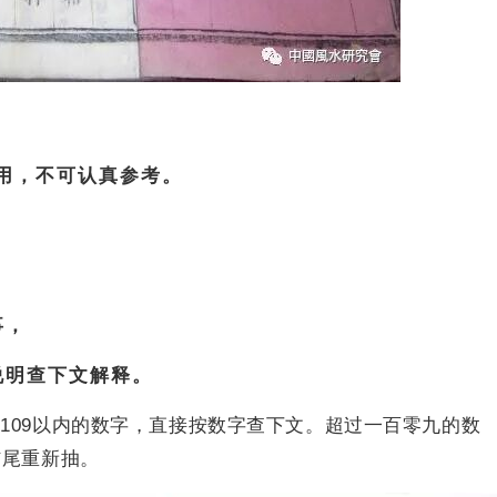
用，不可认真参考。
事，
说明查下文解释。
109以内的数字，直接按数字查下文。超过一百零九的数
结尾重新抽。