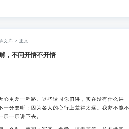
学文库
>
正文
啃，不问开悟不开悟
无心更差一程路。这些话同你们讲，实在没有什么讲
不十分要听；因为各人的心行上差得太远。我亦不能
一层一层讲下去。