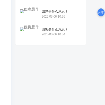
管
你
四净是什么意思？
分享
2026-08-06 10:58
不
四轭是什么意思？
2026-08-06 10:54
在
，
，
不
不
又