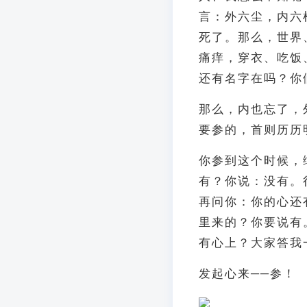
言：外六尘，内六
死了。那么，世界
痛痒，穿衣、吃饭
还有名字在吗？你
那么，内也忘了，
要参的，首则历历
你参到这个时候，
有？你说：没有。
再问你：你的心还
里来的？你要说有
有心上？大家答我
发起心来──参！