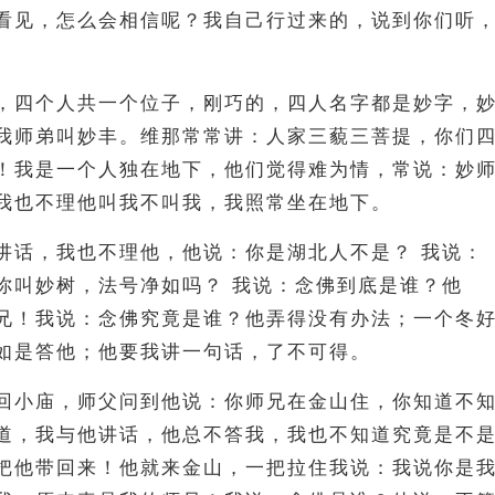
看见，怎么会相信呢？我自己行过来的，说到你们听
，四个人共一个位子，刚巧的，四人名字都是妙字，
我师弟叫妙丰。维那常常讲：人家三藐三菩提，你们
！我是一个人独在地下，他们觉得难为情，常说：妙
我也不理他叫我不叫我，我照常坐在地下。
讲话，我也不理他，他说：你是湖北人不是？ 我说：
你叫妙树，法号净如吗？ 我说：念佛到底是谁？他
兄！我说：念佛究竟是谁？他弄得没有办法；一个冬
如是答他；他要我讲一句话，了不可得。
回小庙，师父问到他说：你师兄在金山住，你知道不
道，我与他讲话，他总不答我，我也不知道究竟是不
把他带回来！他就来金山，一把拉住我说：我说你是