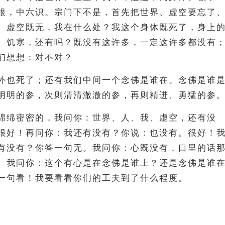
根，中六识。宗门下不是，首先把世界、虚空要忘了
、虚空既无，我在什么处？我这个身体既死了，身上
、饥寒，还有吗？既没有这许多，一定这许多都没有
们想想：对不对？
外也死了；还有我们中间一个念佛是谁在。念佛是谁
明明的参，次则清清澈澈的参，再则精进、勇猛的参
绵绵密密的，我问你：世界、人、我、虚空，还有没
很好！再问你：我还有没有？你说：也没有。很好！
有没有？你答一句无。我问你：心既没有，口里的话
。我问你：这个有心是在念佛是谁上？还是念佛是谁
一句看！我要看看你们的工夫到了什么程度。