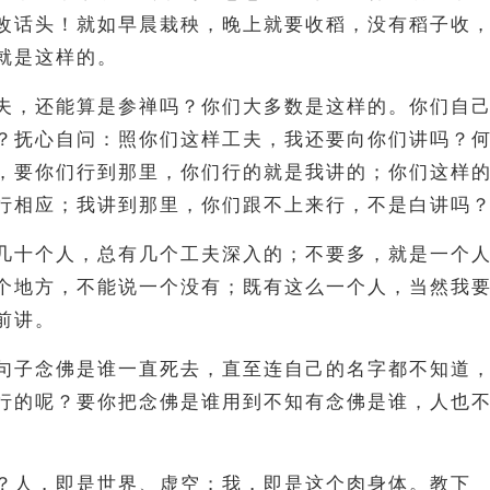
改话头！就如早晨栽秧，晚上就要收稻，没有稻子收
就是这样的。
夫，还能算是参禅吗？你们大多数是这样的。你们自
？抚心自问：照你们这样工夫，我还要向你们讲吗？
，要你们行到那里，你们行的就是我讲的；你们这样
行相应；我讲到那里，你们跟不上来行，不是白讲吗
几十个人，总有几个工夫深入的；不要多，就是一个
个地方，不能说一个没有；既有这么一个人，当然我
前讲。
句子念佛是谁一直死去，直至连自己的名字都不知道
行的呢？要你把念佛是谁用到不知有念佛是谁，人也
？人，即是世界、虚空；我，即是这个肉身体。教下