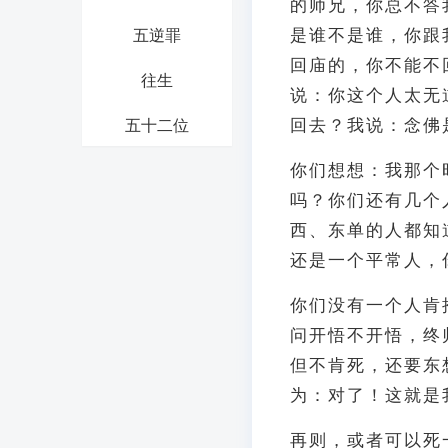
的师兄，你总不答
是谁不是谁，你跟
五逆罪
回庙的，你不能不
往生
说：你这个人太无
回去？我说：念佛
五十二位
你们想想：我那个
吗？你们还有几个
西、东单的人都知
还是一个平常人，
你们没有一个人肯
问开悟不开悟，终
但不肯死，还要东
为：对了！这就是
再则，或者可以死