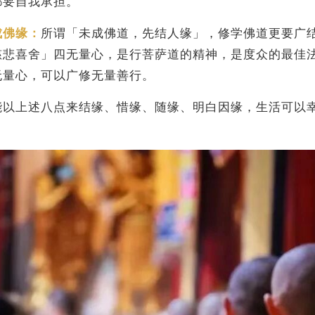
都要自我承担。
成佛缘：
所谓「未成佛道，先结人缘」，修学佛道更要广
慈悲喜舍」四无量心，是行菩萨道的精神，是度众的最佳
无量心，可以广修无量善行。
能以上述八点来结缘、惜缘、随缘、明白因缘，生活可以
。