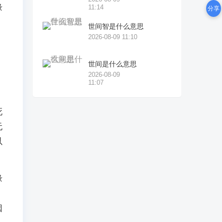
缘
11:14
分享
世间智是什么意思
2026-08-09 11:10
、
，
世间是什么意思
，
2026-08-09
11:07
死
无
以
缘
因