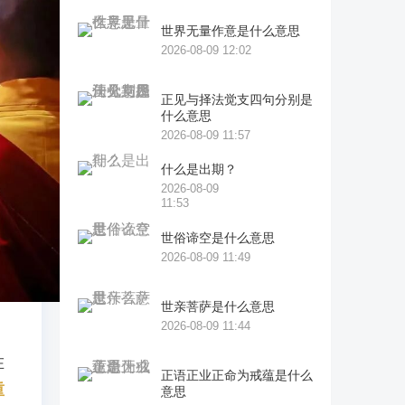
世界无量作意是什么意思
2026-08-09 12:02
正见与择法觉支四句分别是
什么意思
2026-08-09 11:57
什么是出期？
2026-08-09
11:53
世俗谛空是什么意思
2026-08-09 11:49
世亲菩萨是什么意思
2026-08-09 11:44
在
正语正业正命为戒蕴是什么
重
意思