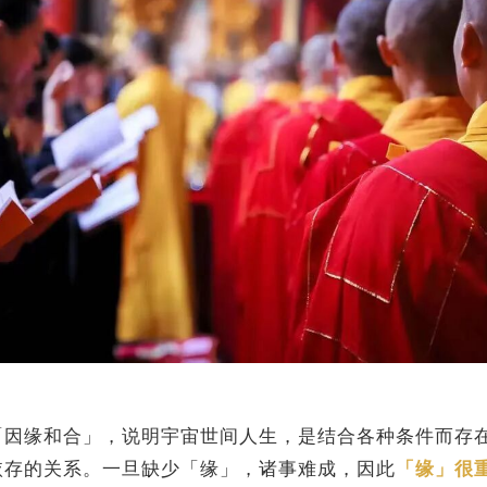
「因缘和合」，说明宇宙世间人生，是结合各种条件而存
依存的关系。一旦缺少「缘」，诸事难成，因此
「缘」很