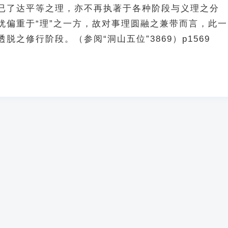
已了达平等之理，亦不再执著于各种阶段与义理之分
犹偏重于“理”之一方，故对事理圆融之兼带而言，此一
脱之修行阶段。（参阅“洞山五位”3869）p1569