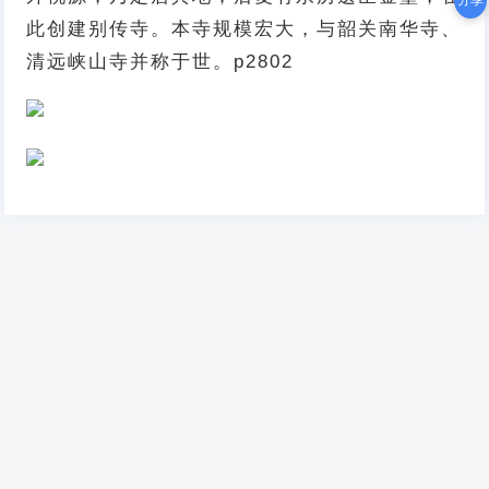
分享
此创建别传寺。本寺规模宏大，与韶关南华寺、
清远峡山寺并称于世。p2802