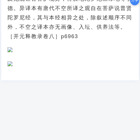
分享
德。异译本有唐代不空所译之观自在菩萨说普贤
陀罗尼经，其与本经相异之处，除叙述顺序不同
外，不空之译本亦无画像、入坛、供养法等。
［开元释教录卷八］p6963