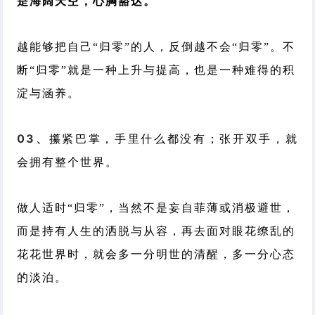
是海阔天空，心胸豁达。
越能够把自己“归零”的人，反倒越不会“归零”。不
断“归零”就是一种上升与提高，也是一种难得的积
淀与涵养。
03、
攥紧巴掌，手里什么都没有；
张开双手，就
会拥有整个世界。
做人适时“归零”，当然不是妄自菲薄或消极避世，
而是持有人生的洒脱与从容，再去面对眼花缭乱的
花花世界时，就会多一分明世的清醒，多一分心态
的淡泊。