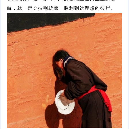
航，就一定会披荆斩棘，胜利到达理想的彼岸。