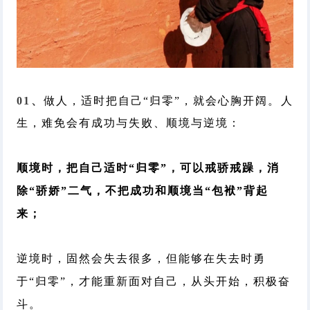
01、
做人，适时把自己“归零”，就会心胸开阔。人
生，难免会有成功与失败、顺境与逆境：
顺境时，把自己适时“归零”，可以戒骄戒躁
，消
除“骄娇”二气，不把成功和顺境当“包袱”背起
来；
逆境时，固然会失去很多，但能够在失去时勇
于“归零”，才能重新面对自己，从头开始，积极奋
斗。