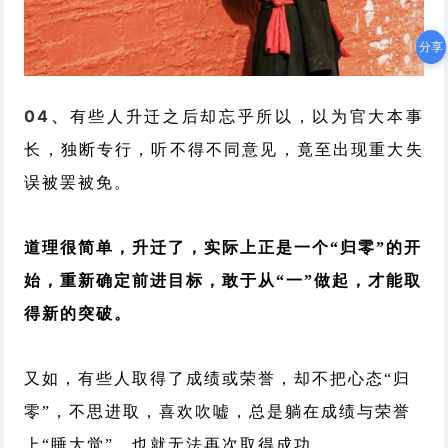
分享
04、
有些人升迁之后却忘乎所以，以为官大本事
长，独断专行，听不得不同意见，竟至出现重大失
误被罢被免。
道理很简单，升迁了，实际上正是一个“归零”的开
始，重新确定前进目标，敢于从“一”做起，才能取
得新的突破。
又如，有些人取得了成绩或荣誉，却不把心态“归
零”，不思进取，喜欢吹嘘，总是躺在成绩与荣誉
上“睡大觉”，也就无法再次取得成功。