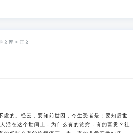
学文库
>
正文
不虚的。经云，要知前世因，今生受者是；要知后世
 人活在这个世间上，为什么有的贫穷，有的富贵？社