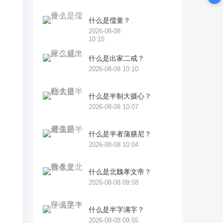
敬
，
什么是儒童？
很
2026-08-08
10:15
己
什么是出家二戒？
好
2026-08-08 10:10
什么是半制大摄心？
有
2026-08-08 10:07
犯
，
什么是半者蒲膳尼？
你
2026-08-08 10:04
体
什么是北魏孝文帝？
不
2026-08-08 09:58
大
什么是半字满字？
。
2026-08-08 09:55