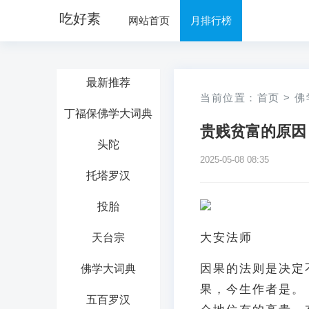
吃好素
网站首页
月排行榜
最新推荐
当前位置：
首页
>
佛
丁福保佛学大词典
贵贱贫富的原因
头陀
2025-05-08 08:35
托塔罗汉
投胎
大安法师
天台宗
因果的法则是决定
佛学大词典
果，今生作者是。
五百罗汉