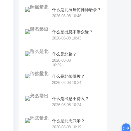
命
什么是北涧居简禅师语录？
2026-08-08 10:46
虽
人
什么是出息不涉众缘？
2026-08-08 10:43
我
什么是北路？
运
2026-08-08
10:39
上
什么是北传佛教？
2026-08-08 10:34
也
体
什么是出息不待入？
2026-08-08 10:24
们
体
什么是北周武帝？
相
2026-08-08 10:19
分享