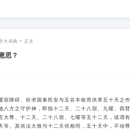
学大词典
>
正文
意思？
曜宿障碍、祈求国泰民安与五谷丰收而供养五十天之
地八方之守护神，即指十二天、二十八宿、九曜、四
五大尊、十二天、二十八宿、七曜等五十二天，或谓
天等。其供法大致与十二天供相同，五十天中，不动