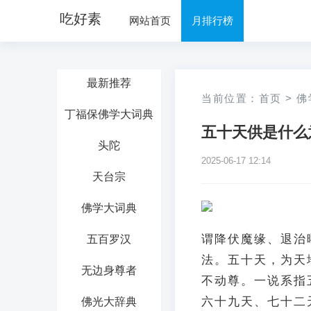
吃好素
网站首页
月排行榜
最新推荐
当前位置：
首页
>
佛
丁福保佛学大词典
五十天供是什么
头陀
2025-06-17 12:14
天台宗
佛学大词典
谓降伏魔缘、退治
五百罗汉
法。五十天，为天
无边身尊者
不动尊。一说系指
六十九天、七十二
佛光大辞典