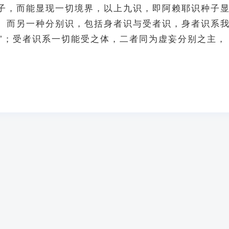
子，而能显现一切境界，以上九识，即阿赖耶识种子
。而另一种分别识，包括身者识与受者识，身者识系
意’；受者识系一切能受之体，二者同为虚妄分别之主，