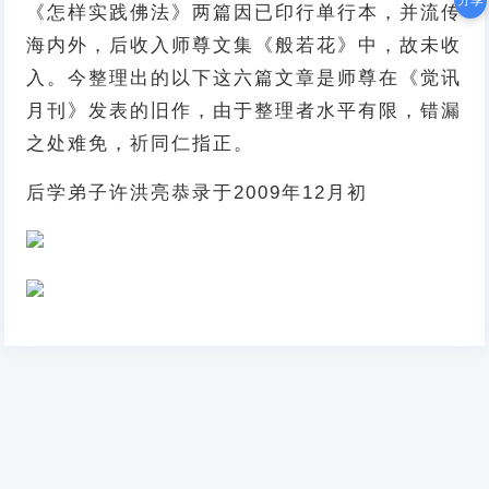
分享
《怎样实践佛法》两篇因已印行单行本，并流传
海内外，后收入师尊文集《般若花》中，故未收
入。今整理出的以下这六篇文章是师尊在《觉讯
月刊》发表的旧作，由于整理者水平有限，错漏
之处难免，祈同仁指正。
后学弟子许洪亮恭录于2009年12月初