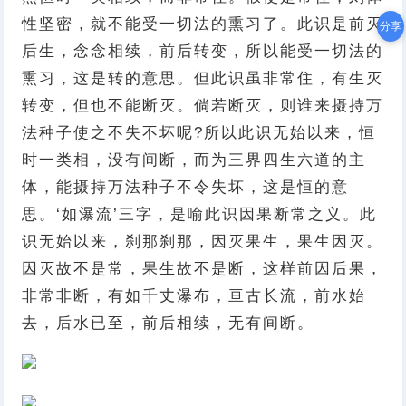
性坚密，就不能受一切法的熏习了。此识是前灭
分享
后生，念念相续，前后转变，所以能受一切法的
熏习，这是转的意思。但此识虽非常住，有生灭
转变，但也不能断灭。倘若断灭，则谁来摄持万
法种子使之不失不坏呢?所以此识无始以来，恒
时一类相，没有间断，而为三界四生六道的主
体，能摄持万法种子不令失坏，这是恒的意
思。‘如瀑流’三字，是喻此识因果断常之义。此
识无始以来，刹那刹那，因灭果生，果生因灭。
因灭故不是常，果生故不是断，这样前因后果，
非常非断，有如千丈瀑布，亘古长流，前水始
去，后水已至，前后相续，无有间断。