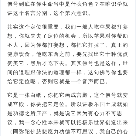
佛号到底在你生命当中是什么角色？在唯识学就
讲这个名言分别，这个第六意识。
其实这个定位很重要，我们一般人吃苹果都打妄
想，你就失去了定位的机会，所以苹果对你帮助
不大，因为你都打妄想，都把它打掉了。真正的
健康饮食，他吃东西之前，要先找出它十种优点
赞美它，然后才吃下去。其实佛号也是这样，世
间的道理跟佛法的道理都一样，这句佛号你也要
给它定位呢，否则它就是一个音声而已。
它是一张白纸，你把它画成宫殿，这个佛号就变
成宫殿，你要把它定位。所以讲极乐国土成就如
是功德之所庄严，就是说它因为有心力不可思
议，我一念心性本来就可以把极乐世界创造出来
（阿弥陀佛慈悲愿力功德不可思议，我自己的心