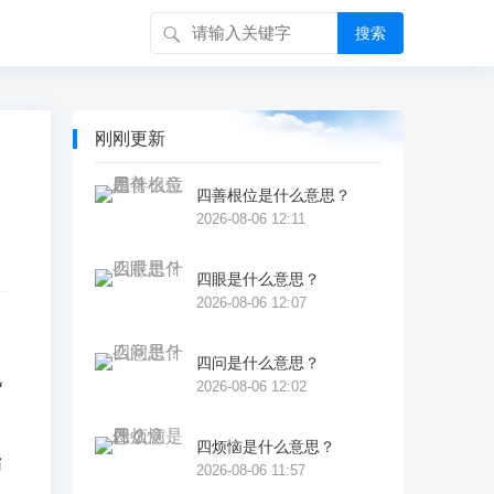
搜索
刚刚更新
四善根位是什么意思？
2026-08-06 12:11
四眼是什么意思？
2026-08-06 12:07
四问是什么意思？
儿
2026-08-06 12:02
四烦恼是什么意思？
指
2026-08-06 11:57