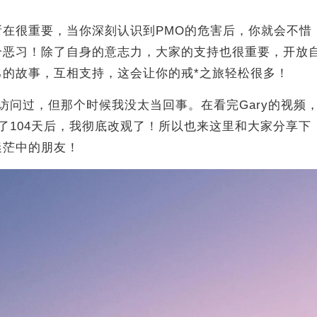
所在很重要，当你深刻认识到PMO的危害后，你就会不惜
个恶习！除了自身的意志力，大家的支持也很重要，开放
己的故事，互相支持，这会让你的戒*之旅轻松很多！
访问过，但那个时候我没太当回事。在看完Gary的视频
了104天后，我彻底改观了！所以也来这里和大家分享下
迷茫中的朋友！