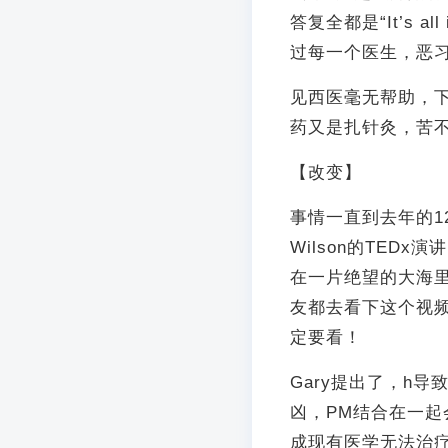
答复全都是“It’s all
过每一个医生，恶
见西医毫无帮助，
药又是扎针灸，苦
【改变】
事情一直到去年的12
Wilson的TEDx演讲
在一片绝望的大海
友都去看下这个视频
定要看！
Gary提出了，h导致的
凶，PM结合在一起会改变大
成现有医学无法治