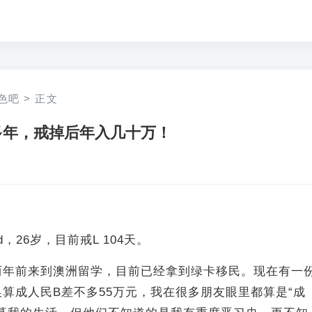
色吧
>
正文
多年，戒掉后年入几十万！
d，26岁，目前戒L 104天。
两年前来到澳洲留学，目前已经拿到绿卡移民。现在有一
算成人民B差不多55万元，我在很多朋友眼里都算是“成