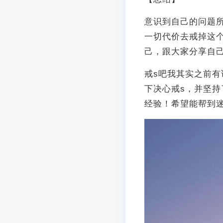
意识到自己的问题
一切代价去戒掉这
己，跟大家分享自
戒s吧我其实之前有
下决心戒s，并坚持
经验！希望能帮到