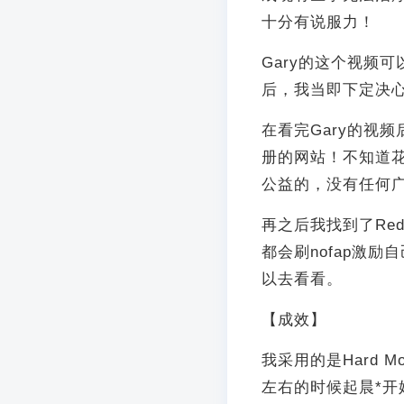
十分有说服力！
Gary的这个视频
后，我当即下定决
在看完Gary的视频
册的网站！不知道
公益的，没有任何
再之后我找到了Red
都会刷nofap激
以去看看。
【成效】
我采用的是Hard M
左右的时候起晨*开