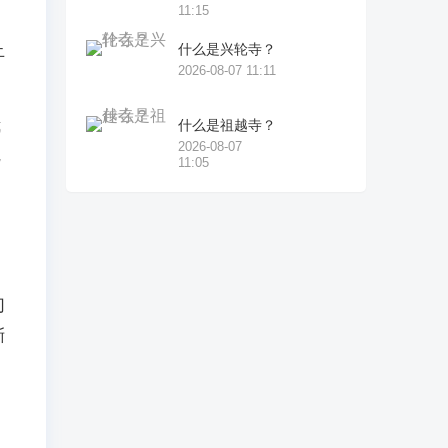
11:15
止
什么是兴轮寺？
2026-08-07 11:11
我
什么是祖越寺？
2026-08-07
完
11:05
切
渐
，