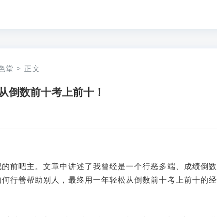
色堂
>
正文
从倒数前十考上前十！
吧的前吧主。文章中讲述了我曾经是一个行恶多端、成绩倒数
如何行善帮助别人，最终用一年轻松从倒数前十考上前十的经