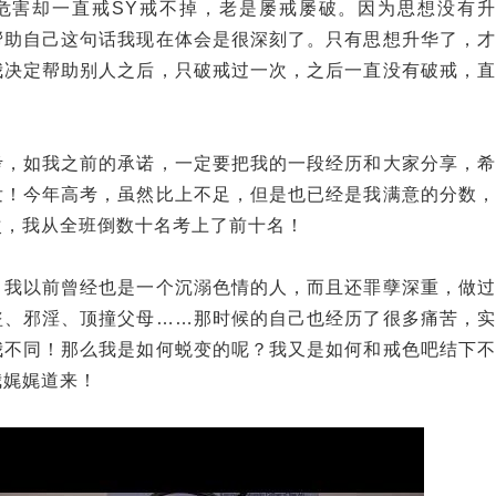
危害却一直戒SY戒不掉，老是屡戒屡破。因为思想没有升
帮助自己这句话我现在体会是很深刻了。只有思想升华了，才
我决定帮助别人之后，只破戒过一次，之后一直没有破戒，直
考，如我之前的承诺，一定要把我的一段经历和大家分享，希
发！今年高考，虽然比上不足，但是也已经是我满意的分数，
次，我从全班倒数十名考上了前十名！
，我以前曾经也是一个沉溺色情的人，而且还罪孽深重，做过
盗、邪淫、顶撞父母……那时候的自己也经历了很多痛苦，实
我不同！那么我是如何蜕变的呢？我又是如何和戒色吧结下不
我娓娓道来！