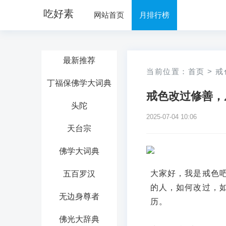
吃好素
网站首页
月排行榜
最新推荐
当前位置：
首页
>
戒
丁福保佛学大词典
戒色改过修善，
头陀
2025-07-04 10:06
天台宗
佛学大词典
大家好，我是戒色
五百罗汉
的人，如何改过，
无边身尊者
历。
佛光大辞典