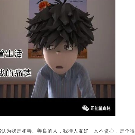
都认为我是和善、善良的人，我待人友好，又不贪心，是个很