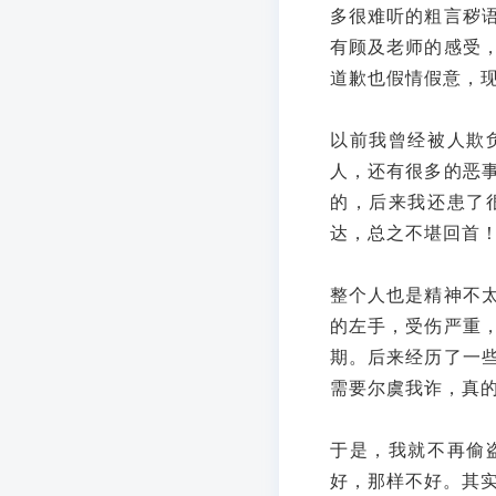
多很难听的粗言秽
有顾及老师的感受
道歉也假情假意，
以前我曾经被人欺
人，还有很多的恶
的，后来我还患了
达，总之不堪回首
整个人也是精神不
的左手，受伤严重
期。后来经历了一
需要尔虞我诈，真
于是，我就不再偷
好，那样不好。其