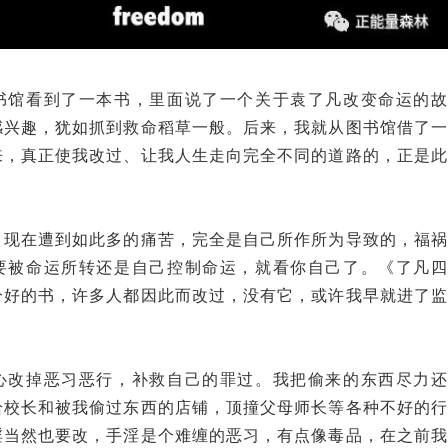
书馆看到了一本书，里面说了一个关于袁了凡改变命运的故
感兴趣，犹如抓到救命稻草一般。后来，我就从图书馆借了一
来，真正使我改过、让我人生走向完全不同的道路的，正是此
，现在遭到如此多的痛苦，完全是自己所作所为导致的，福祸
要被命运所转还是自己控制命运，就看你自己了。《了凡四
分好的书，许多人都因此而改过，没有它，或许我早就进了监
！
心改掉恶习恶行，补救自己的罪过。我把偷来的东西尽力还
给校长和被我偷过东西的店铺，顶撞父母师长等各种不好的行
淫当然也要改，手淫是个难缠的恶习，有点像毒品，在之前我