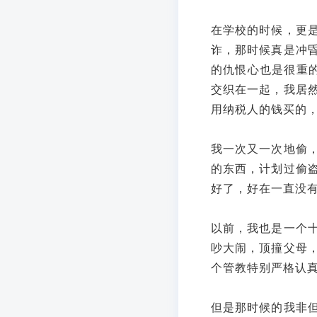
在学校的时候，更
诈，那时候真是冲
的仇恨心也是很重的
交织在一起，我居
用纳税人的钱买的
我一次又一次地偷
的东西，计划过偷
好了，好在一直没
以前，我也是一个
吵大闹，顶撞父母
个管教特别严格认
但是那时候的我非