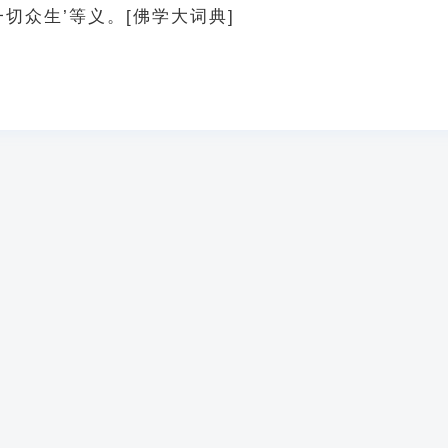
一切众生’等义。[佛学大词典]