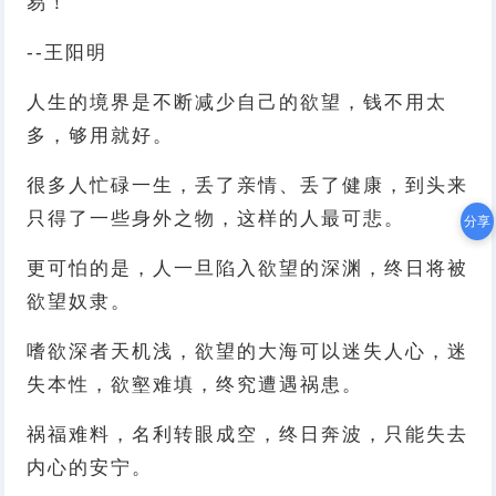
易！
--王阳明
人生的境界是不断减少自己的欲望，钱不用太
多，够用就好。
很多人忙碌一生，丢了亲情、丢了健康，到头来
只得了一些身外之物，这样的人最可悲。
分享
更可怕的是，人一旦陷入欲望的深渊，终日将被
欲望奴隶。
嗜欲深者天机浅，欲望的大海可以迷失人心，迷
失本性，欲壑难填，终究遭遇祸患。
祸福难料，名利转眼成空，终日奔波，只能失去
内心的安宁。