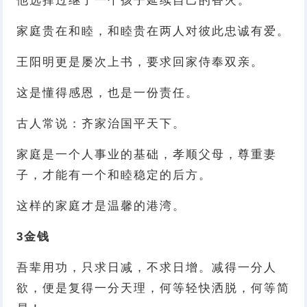
他选择过继了一个孩子延续自己的香火。
家庭贵在和睦，和睦贵在两人对彼此忠诚有爱。
王阳明更是屡次上书，要求回家侍奉双亲。
这是懂得感恩，也是一份责任。
古人常说：齐家治国平天下。
家庭是一个人事业的基础，孝顺父母，尊重妻
子，才能有一个和睦稳定的后方。
这样的家庭才是温馨的港湾。
3
金钱
吾辈用功，只求日减，不求日增。减得一分人
欲，便是复得一分天理，何等轻快洒脱，何等简