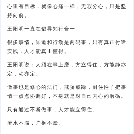
心里有目标，就像心痛一样，无暇分心，只是坚
持向前。
王阳明一直在倡导知行合一。
很多事情，知道和行动是两码事，只有真正付诸
实践，人才能真正懂得。
王阳明说：人须在事上磨，方立得住，方能静亦
定，动亦定。
做事也是修心的法门，戒骄戒躁，耐住性子把事
情一点点协调好，本身就是对自己内心的磨砺。
只有通过不断做事，人才能立得住。
流水不腐，户枢不蠹。