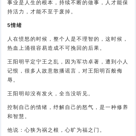
事业是人生的根本，持续不断的做事，人才能保
持活力，才能不至于废掉。
5
情绪
人在愤怒的时候，整个人是不理智的，这时候，
热血上涌很容易造成不可挽回的后果。
王阳明平定宁王之乱，因为军功卓著，遭到小人
记恨，很多人故意散播谣言，对王阳明百般侮
辱。
王阳明却没有发火，全当没听见。
控制自己的情绪，纾解自己的怒气，是一种修养
和智慧。
他说：心狭为祸之根，心旷为福之门。