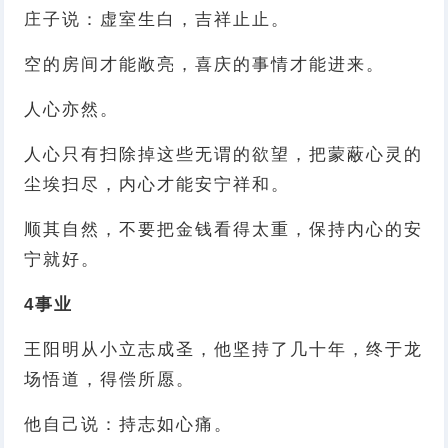
庄子说：虚室生白，吉祥止止。
空的房间才能敞亮，喜庆的事情才能进来。
人心亦然。
人心只有扫除掉这些无谓的欲望，把蒙蔽心灵的
尘埃扫尽，内心才能安宁祥和。
顺其自然，不要把金钱看得太重，保持内心的安
宁就好。
4
事业
王阳明从小立志成圣，他坚持了几十年，终于龙
场悟道，得偿所愿。
他自己说：持志如心痛。