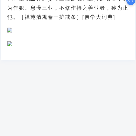
分享
为作犯。怠慢三业，不修作持之善业者，称为止
犯。［禅苑清规卷一护戒条］[佛学大词典]