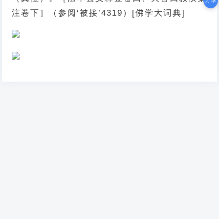
分享
注卷下］（参阅‘被接’4319）[佛学大词典]