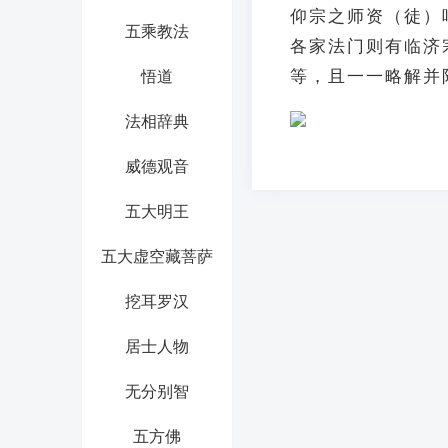
仰宗之师资（徒）
五乘教法
各家法门则有临济
等，且一一略解并
悟道
法相辞典
威德观音
五大明王
五大虚空藏菩萨
挖耳罗汉
居士人物
无分别智
五方佛