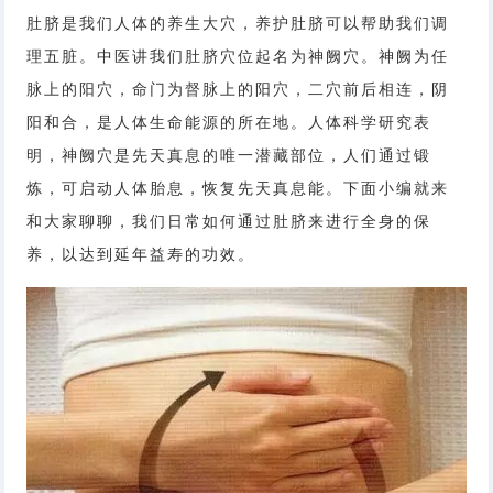
肚脐是我们人体的养生大穴，养护肚脐可以帮助我们调
理五脏。中医讲我们肚脐穴位起名为神阙穴。神阙为任
脉上的阳穴，命门为督脉上的阳穴，二穴前后相连，阴
阳和合，是人体生命能源的所在地。人体科学研究表
明，神阙穴是先天真息的唯一潜藏部位，人们通过锻
炼，可启动人体胎息，恢复先天真息能。下面小编就来
和大家聊聊，我们日常如何通过肚脐来进行全身的保
养，以达到延年益寿的功效。