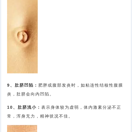
9、肚脐凹陷：
肥胖或腹部发炎时，如粘连性结核性腹膜
炎，肚脐会向内凹陷。
10、肚脐浅小：
表示身体较为虚弱，体内激素分泌不正
常，浑身无力，精神状况不佳。