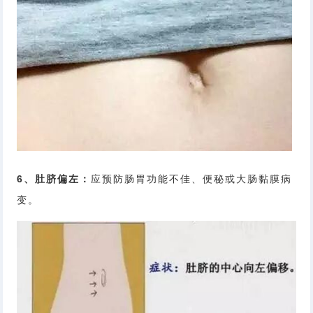
6、肚脐偏左：
应预防肠胃功能不佳、便秘或大肠黏膜病
变。