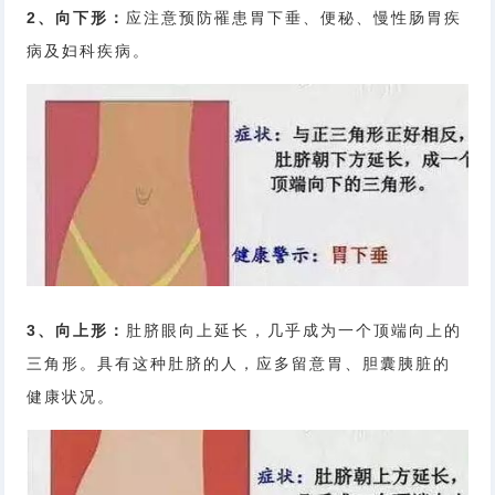
2、向下形：
应注意预防罹患胃下垂、便秘、慢性肠胃疾
病及妇科疾病。
3、向上形：
肚脐眼向上延长，几乎成为一个顶端向上的
三角形。具有这种肚脐的人，应多留意胃、胆囊胰脏的
健康状况。