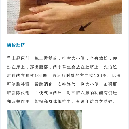
揉按肚脐
早上起床前，晚上睡觉前，排空大小便，全身放松，仰
卧在床上，露出腹部，两手掌重叠放在肚脐上，先沿逆
时针的方向揉108圈，再沿顺时针的方向揉108圈。此法
可健脑补肾，帮助消化，安神降气，利大小便，加强肝
脏新陈代谢，并使气血两旺，对五脏六腑的功能有促进
和调整作用，能提高身体抵抗力。有延年益寿之功效。