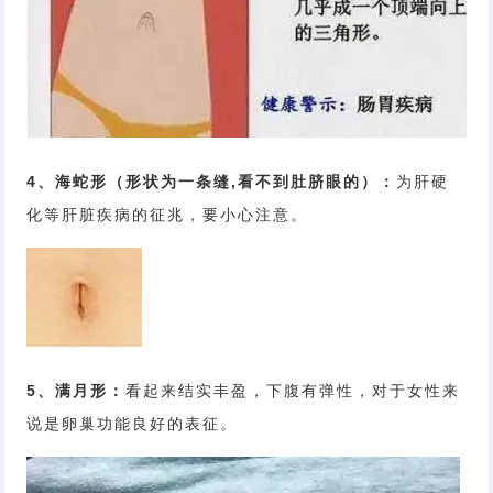
4、海蛇形（形状为一条缝,看不到肚脐眼的）：
为肝硬
化等肝脏疾病的征兆，要小心注意。
5、满月形：
看起来结实丰盈，下腹有弹性，对于女性来
说是卵巢功能良好的表征。