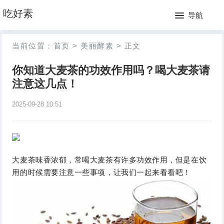
网
吃好素
导航
站
月
当前位置：
首页
>
美丽酵素
>
正文
首
排
你知道大麦茶的功效作用吗？喝大麦茶请
页
行
注意这几点！
榜
2025-09-28 10:51
大麦茶味香浓郁，常喝大麦茶有许多功效作用，但是在饮
用的时候需要注意一些事项，让我们一起来看看吧！