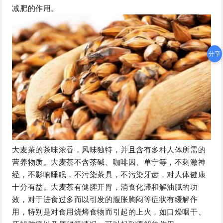
减肥的作用。
分享
大麦茶的茶味浓香，风味独特，并且含有多种人体所需的
营养物质。大麦茶不含茶碱、咖啡因、单宁等，不刺激神
经，不影响睡眠，不污染茶具，不污染牙齿，对人体健康
十分有益。
大麦茶有健脾开胃，消食化滞和解油腻的功
效，对于进食过多而以引发的腹胀胸闷等症状有缓解作
用，特别是对食用烧烤食物而引起的上火，如口燥咽干、