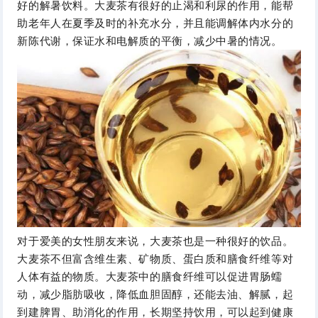
好的解暑饮料。大麦茶有很好的止渴和利尿的作用，能帮
助老年人在夏季及时的补充水分，并且能调解体内水分的
新陈代谢，保证水和电解质的平衡，减少中暑的情况。
对于爱美的女性朋友来说，大麦茶也是一种很好的饮品。
大麦茶不但富含维生素、矿物质、蛋白质和膳食纤维等对
人体有益的物质。大麦茶中的膳食纤维可以促进胃肠蠕
动，减少脂肪吸收，降低血胆固醇，还能去油、解腻，起
到建脾胃、助消化的作用，长期坚持饮用，可以起到健康