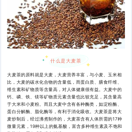
什么是大麦茶
大麦茶的原料就是大麦，大麦营养丰富，与小麦、玉米相
比，大麦的碳水化合物的含量低，而蛋白质、膳食纤维、
维生素和矿物质等含量高，对人体健康很有益。大麦中的
钙、磷、铁、镁等矿物质元素含量也比较充足，其含量高
于大米和小麦粉。而且大麦中含有各种酶类，如淀粉酶、
蛋白分解酶、脂化酶等，有利于消化吸收。
大麦茶是将大
麦炒制后，经过沸煮制作的，大麦茶含有人体所需的17种
微量元素，19种以上的氨基酸，富含多种维生素及不饱和