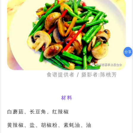
分享
食谱提供者 / 摄影者:陈桃芳
材 料
白蘑菇、长豆角、红辣椒
黄辣椒、盐、胡椒粉、素蚝油、油