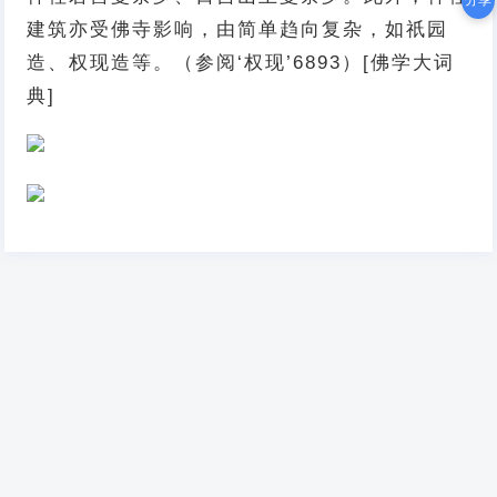
分享
建筑亦受佛寺影响，由简单趋向复杂，如祇园
造、权现造等。（参阅‘权现’6893）[佛学大词
典]