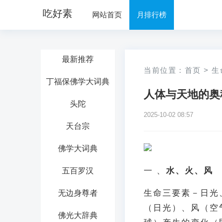
吃好素
网站首页
月排行榜
最新推荐
当前位置：
首页
>
生
丁福保佛学大词典
人体与天地的奥
头陀
2025-10-02 08:57
天台宗
佛学大词典
一 、
水、火、风
五百罗汉
生命三要素－日光
无边身尊者
（日光）、风（空
佛光大辞典