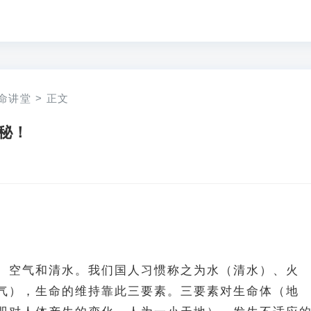
命讲堂
>
正文
秘！
、空气和清水。我们国人习惯称之为水（清水）、火
气），生命的维持靠此三要素。三要素对生命体（地