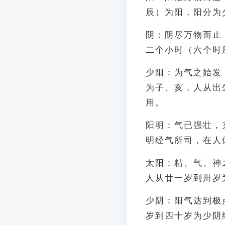
辰）为阳，阳分为
阴：阴尽万物而止
二个小时（六个时
少阳：为气之始发
为子、亥，人从出
用。
阳明：气已强壮，
明经气所司，在人
太阳：精、气、神
人从廿一岁到卅岁
少阴：阳气达到极
岁到四十岁为少阴