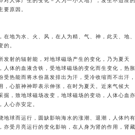
即对人体产生的变化－人为一小天地），发生不适应
主要原因。
，在地为水、火、风，在人为精、气、神，此天、地
变的。
所发射的辐射能，对地球磁场产生的变化，乃为夏天
，人体的血液含铁，受地球磁场的变化而生变化，热
份受热能而将水份蒸发排出为汗，受冷收缩而不出汗
用，心脏神神即表示伸张，在时为夏天。近来气候大
采掘，致地球磁场改变，地球磁场的变动，人体心血
，人心亦安定。
绕地球而运行，圆缺影响海水的涨潮、退潮，人体约
，亦受月亮运行的变化影响，在人身为肾的作用，肾