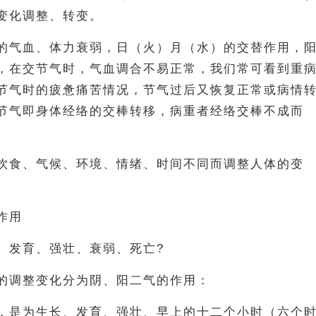
变化调整、转变。
的气血、体力衰弱，日（火）月（水）的交替作用，
，在交节气时，气血调合不易正常，我们常可看到重
节气时的疲惫痛苦情况，节气过后又恢复正常或病情
节气即身体经络的交棒转移，病重者经络交棒不成而
饮食、气候、环境、情绪、时间不同而调整人体的变
作用
、发育、强壮、衰弱、死亡?
的调整变化分为阴、阳二气的作用：
，是为生长、发育、强壮、早上的十二个小时（六个