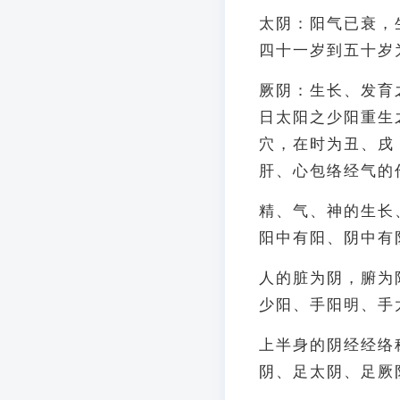
太阴：阳气已衰，
四十一岁到五十岁
厥阴：生长、发育
日太阳之少阳重生
穴，在时为丑、戌
肝、心包络经气的
精、气、神的生长
阳中有阳、阴中有
人的脏为阴，腑为
少阳、手阳明、手
上半身的阴经经络
阴、足太阴、足厥