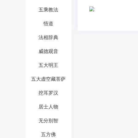
五乘教法
悟道
法相辞典
威德观音
五大明王
五大虚空藏菩萨
挖耳罗汉
居士人物
无分别智
五方佛