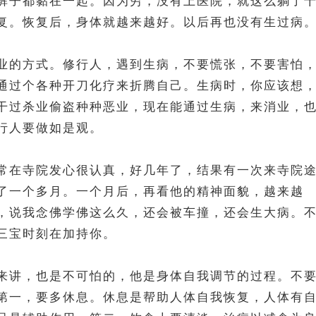
裤子都黏在一起。因为穷，没有上医院，就这么躺了
复。恢复后，身体就越来越好。以后再也没有生过病
业的方式。修行人，遇到生病，不要慌张，不要害怕
通过个各种开刀化疗来折腾自己。生病时，你应该想
干过杀业偷盗种种恶业，现在能通过生病，来消业，
行人要做如是观。
常在寺院发心很认真，好几年了，结果有一次来寺院
了一个多月。一个月后，再看他的精神面貌，越来越
，说我念佛学佛这么久，还会被车撞，还会生大病。
三宝时刻在加持你。
来讲，也是不可怕的，他是身体自我调节的过程。不
第一，要多休息。休息是帮助人体自我恢复，人体有