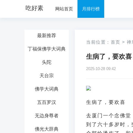
吃好素
网站首页
月排行榜
最新推荐
当前位置：
首页
>
禅
丁福保佛学大词典
生病了，要欢喜
头陀
2025-10-28 09:42
天台宗
佛学大词典
生病了，要欢喜
五百罗汉
去厦门一个念佛堂
无边身尊者
到了六十多岁时，
佛光大辞典