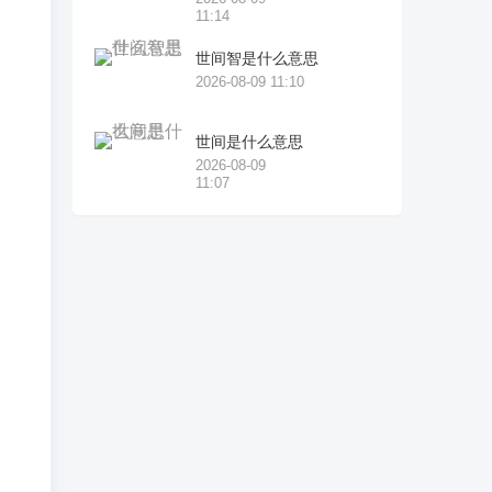
自
11:14
世间智是什么意思
的
2026-08-09 11:10
渐
世间是什么意思
2026-08-09
的
11:07
，
的
恶
，
混
不
阿