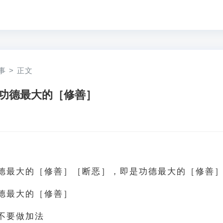
事
>
正文
功德最大的［修善］
德最大的［修善］［断恶］，即是功德最大的［修善
德最大的［修善］
不要做加法