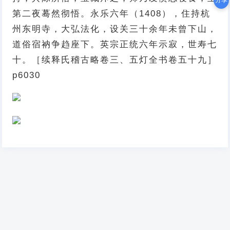
分享
第二夜蓦然彻悟。永乐六年（1408），住持杭
州东明寺，大弘法化，设关三十余年未曾下山，
道俗宿衲争趋座下。英宗正统六年示寂，世寿七
十。［续释氏稽古略卷三、五灯全书卷五十九］
p6030