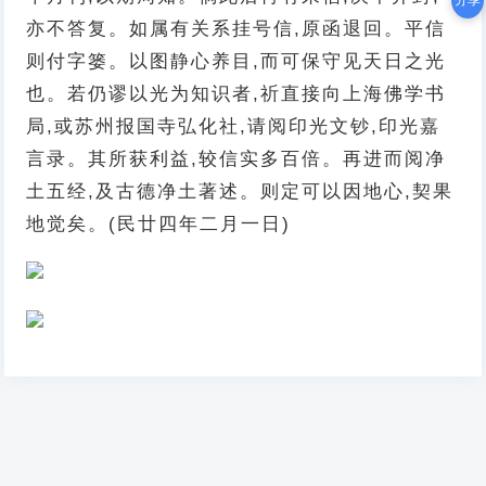
分享
亦不答复。如属有关系挂号信,原函退回。平信
则付字篓。以图静心养目,而可保守见天日之光
也。若仍谬以光为知识者,祈直接向上海佛学书
局,或苏州报国寺弘化社,请阅印光文钞,印光嘉
言录。其所获利益,较信实多百倍。再进而阅净
土五经,及古德净土著述。则定可以因地心,契果
地觉矣。(民廿四年二月一日)