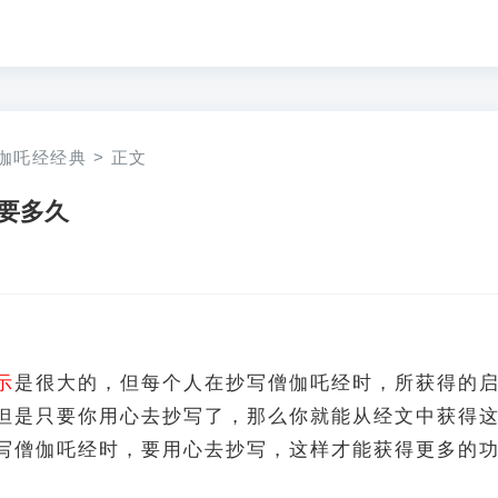
伽吒经经典
>
正文
要多久
示
是很大的，但每个人在抄写僧伽吒经时，所获得的
但是只要你用心去抄写了，那么你就能从经文中获得
写僧伽吒经时，要用心去抄写，这样才能获得更多的