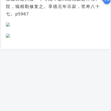
分享
院，辄精勤修复之。享德元年示寂，世寿八十
七。p5967