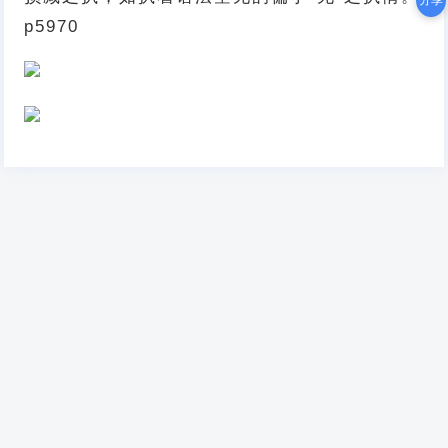
分享
p5970