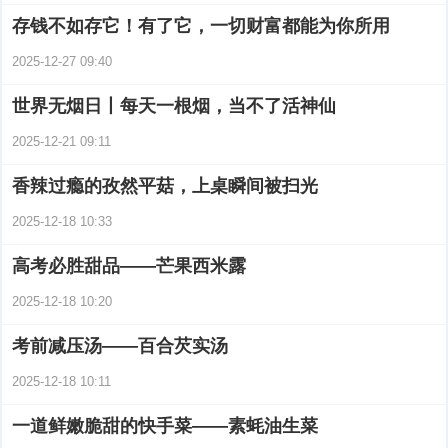
存钱不如存它！有了它，一切财富都能为你所用
2025-12-27 09:40
世界无烟日丨每天一根烟，当不了活神仙
2025-12-21 09:11
香辣过瘾的孜然平菇，上桌瞬间被扫光
2025-12-18 10:33
高考必胜甜品——芒果西米露
2025-12-18 10:20
考前减压汤——百合芡实汤
2025-12-18 10:11
一道鲜嫩脆甜的快手菜——素蚝油生菜