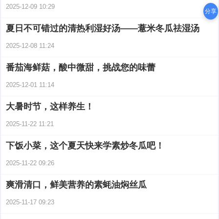
2025-12-09 10:29
分享
夏日不可错过的清热利湿好汤——薏米冬瓜祛湿汤
2025-12-08 11:24
番茄海鲜菇，酸中微甜，挑战您的味蕾
2025-12-01 11:14
大暑时节，这样养生！
2025-11-22 11:21
下饭小菜，这个夏天快来学素炒冬瓜吧！
2025-11-22 09:26
爽滑清口，鲜美营养的素蚝油焖丝瓜
2025-11-17 09:23