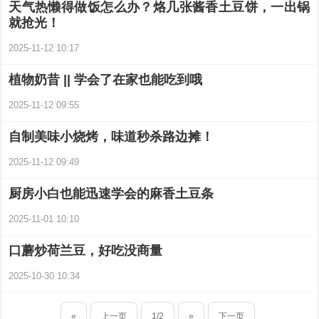
天气热懒得做饭怎么办？烙几张酱香土豆饼，一出锅
就抢光！
2025-11-12 10:17
植物奶昔 || 学会了在家也能吃到哦
2025-11-12 09:55
自制美味小烧烤，味道秒杀路边摊！
2025-11-12 09:49
厨房小白也能迅速学会的麻香土豆条
2025-11-01 10:10
口蘑炒荷兰豆，好吃没商量
2025-10-30 10:34
«
上一页
1/2
»
下一页