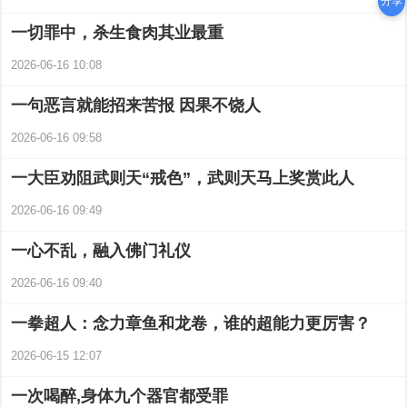
分享
一切罪中，杀生食肉其业最重
2026-06-16 10:08
一句恶言就能招来苦报 因果不饶人
2026-06-16 09:58
一大臣劝阻武则天“戒色”，武则天马上奖赏此人
2026-06-16 09:49
一心不乱，融入佛门礼仪
2026-06-16 09:40
一拳超人：念力章鱼和龙卷，谁的超能力更厉害？
2026-06-15 12:07
一次喝醉,身体九个器官都受罪