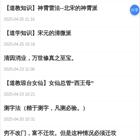
【道教知识】神霄雷法--北宋的神霄派
分享
2025-04-25 11:16
【道学知识】宋元的清微派
2025-04-25 10:16
清因消业，万世修真之至宝。
2025-04-23 11:06
【道教琼台女仙】女仙总管“西王母”
2025-04-23 10:21
测字法（精于测字，凡测必验。）
2025-04-20 10:31
穷不改门，富不迁坟。但是这种情况必须迁坟