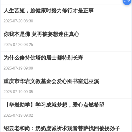
分享
人生苦短，趁健康时努力修行才是正事
2025-07-20 08:30
你我本是佛 莫再被妄想迷住真心
2025-07-20 08:25
为什么修持佛塔的居士都特别长寿
2025-07-19 09:09
重庆市华岩文教基金会爱心图书室进巫溪
2025-07-19 09:05
【华岩助学】学习成就梦想，爱心点燃希望
2025-07-19 09:02
绍云老和尚：奶奶虔诚祈求观音菩萨找回被拐孙子