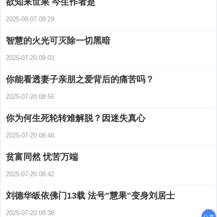
欲知来世果 今生作者是
2025-08-07 08:29
智慧的火光可灭除一切黑暗
2025-07-20 09:03
你能看透妻子亲朋之爱背后的痛苦吗？
2025-07-20 08:56
你为何生死轮转难解脱？因迷失真心
2025-07-20 08:46
贫富同然 忧苦万端
2025-07-20 08:42
刘德华皈依佛门13载 法号"慧果"变身刘居士
2025-07-20 08:38