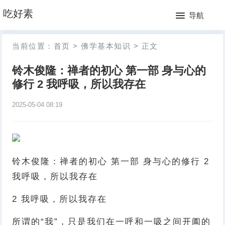
网
吃好素
导航
站
月
当前位置：
首页
>
佛学基本知识
>
正文
首
排
铃木俊隆：禅者的初心 第一部 身与心的
页
行
修行 2 我呼吸，所以我存在
榜
2025-05-04 08:19
铃木俊隆：禅者的初心 第一部 身与心的修行 2
我呼吸，所以我存在
2 我呼吸，所以我存在
所谓的“我”，只是我们在一呼和一吸之间开阖的