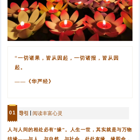
“
一切诸果，皆从因起，一切诸报，皆从因
起。
——《华严经》
0
1
导引
阅读丰富心灵
人与人间的相处必有“缘”。人生一世，其实就是与万物
结缘——与人、与自然、与社会，处处有缘。缘即命，