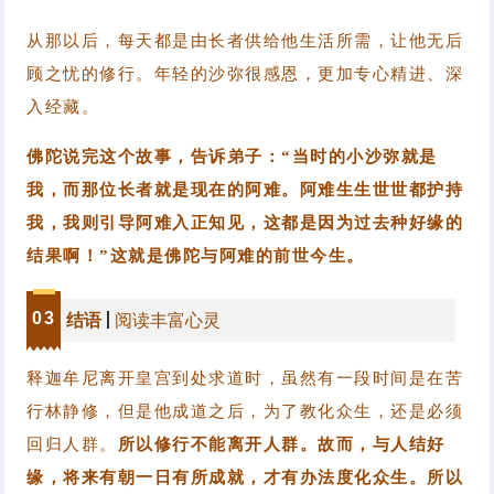
从那以后，每天都是由长者供给他生活所需，让他无后
顾之忧的修行。
年轻的沙弥很感恩，更加专心精进、深
入经藏。
佛陀说完这个故事，告诉弟子：“当时的小沙弥就是
我，而那位长者就是现在的阿难。
阿难生生世世都护持
我，我则引导阿难入正知见，这都是因为过去种好缘的
结果啊！”这就是佛陀与阿难的前世今生。
0
3
结语
阅读丰富心灵
释迦牟尼离开皇宫到处求道时，虽然有一段时间是在苦
行林静修，但是他成道之后，为了教化众生，还是必须
回归人群。
所以修行不能离开人群。故而，与人结好
缘，将来有朝一日有所成就，才有办法度化众生。所以