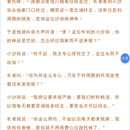
要托钵，一路都没发现只顾着往前走过。
长者看到小沙
弥从他家门口经过，嘴里还一直念诵经文，没有注意到
周围的情形，觉得这位沙弥很神奇！
于是他就向前大声叫道：“来！这位年轻的小沙弥，你
的钵还是空的，怎么经过我家而不进来呢？”
小沙弥说：“对不起，我太专心背经文了，走过头而不
分享
自知！”
长者问：“你为何这么专心，乃至于对周围的环境改变
都没有发觉呢？”
小沙弥说：“我师父要求很严格，要我们时时精进。所
以我每天都要背诵很多经文，要背会才可以回去。”
长者就说：“你这么用功，不如以后每天都来我家，我
供给你食物，那你就不用再费心沿路托钵了。”