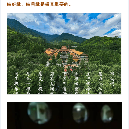
结好缘、结善缘是极其重要的。