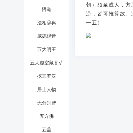
朝）须至成人，方
悟道
涝，皆可推算故。
一五）
法相辞典
威德观音
五大明王
五大虚空藏菩萨
挖耳罗汉
居士人物
无分别智
五方佛
五盖