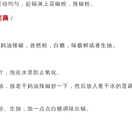
，晃动均匀，起锅淋上花椒粉，辣椒粉。
藕 /
干妈油辣椒，孜然粉，白糖，味极鲜或者生抽。
片，泡在水里防止氧化。
油，放老干妈油辣椒炒一下，然后放入蓖干水的莲
粉、生抽，加一点点白糖调味出锅。