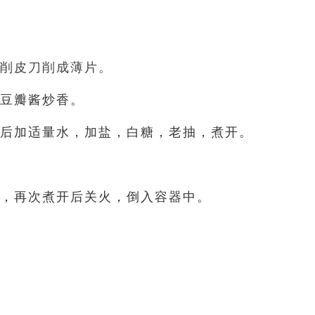
用削皮刀削成薄片。
豆瓣酱炒香。
后加适量水，加盐，白糖，老抽，煮开。
，再次煮开后关火，倒入容器中。