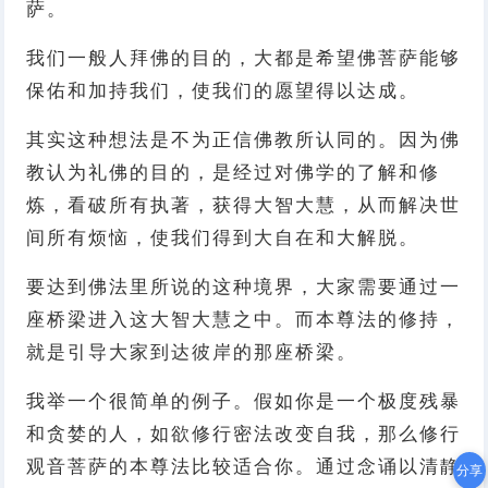
萨。
我们一般人拜佛的目的，大都是希望佛菩萨能够
保佑和加持我们，使我们的愿望得以达成。
其实这种想法是不为正信佛教所认同的。因为佛
教认为礼佛的目的，是经过对佛学的了解和修
炼，看破所有执著，获得大智大慧，从而解决世
间所有烦恼，使我们得到大自在和大解脱。
要达到佛法里所说的这种境界，大家需要通过一
座桥梁进入这大智大慧之中。而本尊法的修持，
就是引导大家到达彼岸的那座桥梁。
我举一个很简单的例子。假如你是一个极度残暴
和贪婪的人，如欲修行密法改变自我，那么修行
观音菩萨的本尊法比较适合你。通过念诵以清静
分享