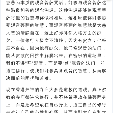
慈悲为本质的观音菩萨咒后，能够与观音菩萨这
种温良和善的观念沟通。这种沟通能够使观音菩
萨将他的智慧与你做出相应，这相应使你能够感
受观音菩萨的智慧，而观音菩萨的智慧就是大慈
大悲的清静自在，这正好弥补你人格方面的缺
欠。一位修行人极度不清静，因为有贪念；他极
度不自在，因为他有缺欠。他们修观音的法门，
能从贪欲的困扰中解脱出来。在密宗的道场里，
我们不讲“拜”观音，而是要“修”观音的法门。即
通过修行，使我们能够具备观音的智慧，从而解
决面前的困扰和苦难。
现在香港拜神的寺庙大多是道教的道观。真正佛
教的寺庙都讲求修行，并不将希望放在佛菩萨身
上，而是把希望放在自己身上，通过自己的修行
去改进自己的心性和心怀，从而达到大自在和大