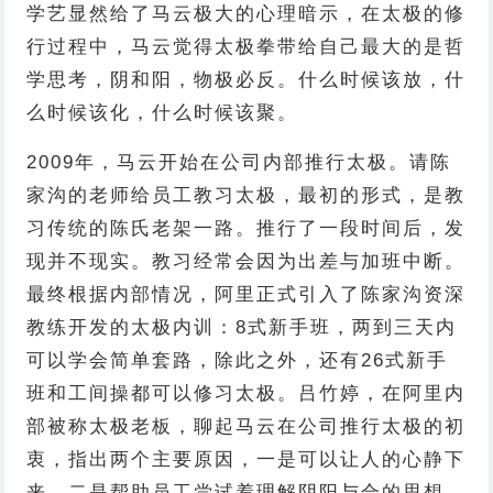
学艺显然给了马云极大的心理暗示，在太极的修
行过程中，马云觉得太极拳带给自己最大的是哲
学思考，阴和阳，物极必反。什么时候该放，什
么时候该化，什么时候该聚。
2009年，马云开始在公司内部推行太极。请陈
家沟的老师给员工教习太极，最初的形式，是教
习传统的陈氏老架一路。推行了一段时间后，发
现并不现实。教习经常会因为出差与加班中断。
最终根据内部情况，阿里正式引入了陈家沟资深
教练开发的太极内训：8式新手班，两到三天内
可以学会简单套路，除此之外，还有26式新手
班和工间操都可以修习太极。吕竹婷，在阿里内
部被称太极老板，聊起马云在公司推行太极的初
衷，指出两个主要原因，一是可以让人的心静下
来，二是帮助员工尝试着理解阴阳与合的思想。