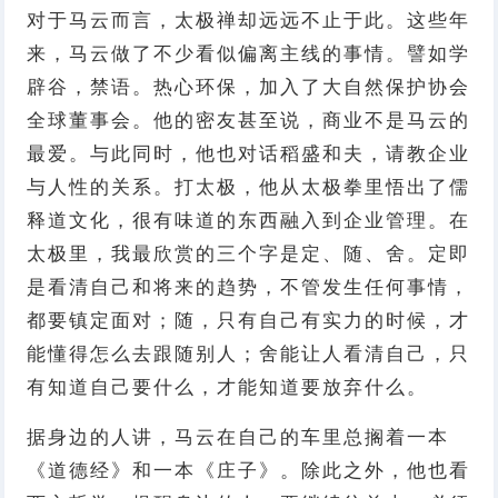
对于马云而言，太极禅却远远不止于此。这些年
来，马云做了不少看似偏离主线的事情。譬如学
辟谷，禁语。热心环保，加入了大自然保护协会
全球董事会。他的密友甚至说，商业不是马云的
最爱。与此同时，他也对话稻盛和夫，请教企业
与人性的关系。打太极，他从太极拳里悟出了儒
释道文化，很有味道的东西融入到企业管理。在
太极里，我最欣赏的三个字是定、随、舍。定即
是看清自己和将来的趋势，不管发生任何事情，
都要镇定面对；随，只有自己有实力的时候，才
能懂得怎么去跟随别人；舍能让人看清自己，只
有知道自己要什么，才能知道要放弃什么。
据身边的人讲，马云在自己的车里总搁着一本
《道德经》和一本《庄子》。除此之外，他也看