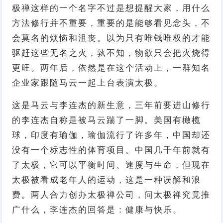
极禅这样的一个名字不过是想提醒大家，用什么
方法修行并不重要，重要的是能够看见念头，不
会莫名的烦恼和沮丧。以为只有唯钱唯权的才能
驱赶这些无名之火，孰不知，物欲只会把火烧得
更旺。两年后，依然是在这个活动上，一群知名
企业家跟随马云一起上台表演太极。
这是马云与李连杰的新生意，三年前要进山修行
的李连杰自称是被马云踹了一脚。美国有橄榄
球，印度有瑜伽，瑜伽流行了许多年，中国却还
没有一个标志性的体育项目。中国几千年前就有
了太极，它可以平衡时间、速度与生命，但现在
太极被看成老年人的运动，这是一种误解和浪
费。两人合力创办太极禅公司，问太极禅究竟推
广什么，李连杰的回答是：健康与快乐。