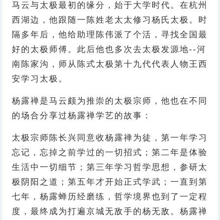
马云与太极最初的缘分，始于大学时代。在杭州
西湖边，他跟随一陈姓老太太修习杨氏太极。时
隔多年后，他给助理陈伟派了个活，寻找全国最
好的太极师傅。此后他也多次去太极发源地--河
南陈家沟，师从陈式太极第十九代代表人物王西
安学习太极。
杨露禅是马云颇为推崇的太极宗师，他也在不同
的场合分享过杨露禅学艺的故事：
太极宗师陈长兴同意收杨露禅为徒，第一年学习
忘记，忘掉之前学过的一切招式；第二年是体验
生活中一切细节；第三年学习哲学思想，参研太
极阴阳之道；第五年才开始正式学武；一直到第
七年，杨露蝉历经磨练，哲学境界也到了一定程
度，最终成为打遍京城无敌手的杨无敌。杨露禅