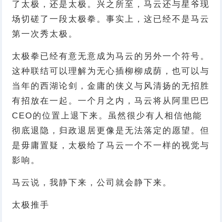
了太极，还是太极。兴之所至，马云还与星爷现
场切磋了一段太极拳。事实上，这已经不是马云
第一次秀太极。
太极拳已经有意无意成为马云的另外一个符号。
这种联结可以理解为无心插柳柳成荫，也可以与
当年的西湖论剑，金庸的侠义与风清扬的无招胜
有招放在一起。一个月之内，马云将从阿里巴巴
CEO的位置上退下来。虽然很少有人相信他能
彻底退隐，归政退居更像是无法落定的愿望。但
是毋庸置疑，太极给了马云一个不一样的视觉与
影响。
马云说，我静下来，公司就会静下来。
太极推手