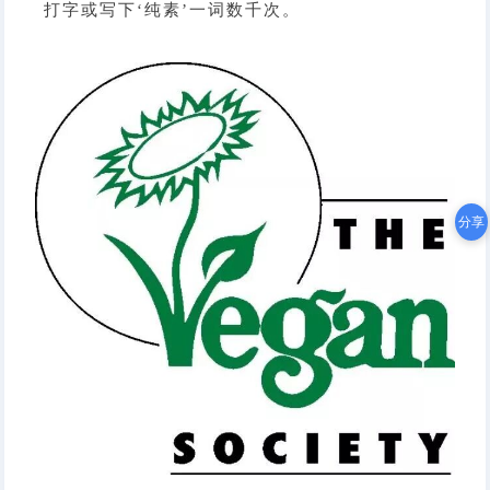
打字或写下‘纯素’一词数千次。
分享