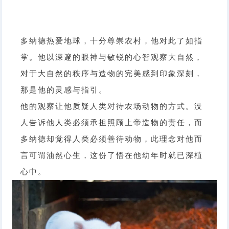
多纳德热爱地球，十分尊崇农村，他对此了如指
掌。他以深邃的眼神与敏锐的心智观察大自然，
对于大自然的秩序与造物的完美感到印象深刻，
那是他的灵感与指引。
他的观察让他质疑人类对待农场动物的方式。没
人告诉他人类必须承担照顾上帝造物的责任，而
多纳德却觉得人类必须善待动物，此理念对他而
言可谓油然心生，这份了悟在他幼年时就已深植
心中。