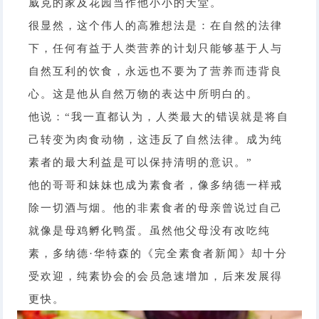
威克的家及花园当作他小小的天堂。
很显然，这个伟人的高雅想法是：在自然的法律
下，任何有益于人类营养的计划只能够基于人与
自然互利的饮食，永远也不要为了营养而违背良
心。这是他从自然万物的表达中所明白的。
他说：“我一直都认为，人类最大的错误就是将自
己转变为肉食动物，这违反了自然法律。成为纯
素者的最大利益是可以保持清明的意识。”
他的哥哥和妹妹也成为素食者，像多纳德一样戒
除一切酒与烟。他的非素食者的母亲曾说过自己
就像是母鸡孵化鸭蛋。虽然他父母没有改吃纯
素，多纳德·华特森的《完全素食者新闻》却十分
受欢迎，纯素协会的会员急速增加，后来发展得
更快。