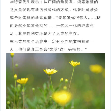
华特森先生表示：从广阔的角度看，纯素象征的
意义是发现有新的可替代的方式，代替吐司炒蛋
或圣诞蛋糕的新素食谱，“要知道你很伟大……我
们居然不知道长期的——一代又一代的纯素生
活，其灵性利益正是为了人类的生存。
在人类的整个历史中一定有不同的文明和第一
人，他们是真正符合‘文明’这一头衔的。”