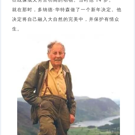
些既慷慨又劳苦功高的动物。当时他 14 岁。
就在那时，多纳德·华特森做了一个新年决定。他
决定将自己融入大自然的完美中，并保护有情众
生。