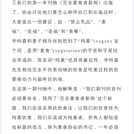
工装订的第一本刊物《完全素食者新闻》出版
了。协会讨论他们要怎么称呼自己和出版品时，
大家提出一些建议，如：“禁止乳品”、“素
福”、“良福”、“圣福”和“美餐”。
华特森和妻子桃乐丝则想到了“纯素”(vegan) 这
个词，是用“素食”(vegetarian)的字首和字尾结
合而成的。而名词“纯素”也具有象征性。华特森
先生相信完全不伤害动物的饮食是吃素过程的首
要推动力与最终目的地。
在这第一期刊物中，他解释道：“我们期刊的首刊
必须要命名，我用了‘完全素食者新闻’这个标
题，我们应该采用此饮食法，让我们的饮食转为
纯素饮食，我们应该成为纯素者。所有人都知道
短标题的优点，身为素食协会的书记，一年必须