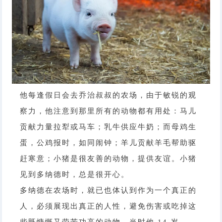
他每逢假日会去乔治叔叔的农场，由于敏锐的观
察力，他注意到那里所有的动物都有用处：马儿
贡献力量拉犁或马车；乳牛供应牛奶；而母鸡生
蛋，公鸡报时，如同闹钟；羊儿贡献羊毛帮助驱
赶寒意；小猪是很友善的动物，提供友谊。小猪
见到多纳德时，总是很开心。
多纳德在农场时，就已也体认到作为一个真正的
人，必须展现出真正的人性，避免伤害或吃掉这