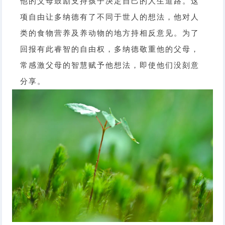
他的父母鼓励支持孩子决定自己的人生道路。这
项自由让多纳德有了不同于世人的想法，他对人
类的食物营养及养动物的地方持相反意见。为了
回报有此睿智的自由权，多纳德敬重他的父母，
常感激父母的智慧赋予他想法，即使他们没刻意
分享。