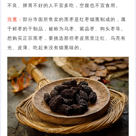
不良、脾胃不好的人不宜多吃，空腹也不宜食用。
注意：
部分市面所售卖的黑枣是红枣烟熏制成的，属
于鲜枣的干制品，被称为乌枣、紫晶枣、狗头枣等。
想购买正宗黑枣，要挑选那些枣皮黑里泛红、乌亮有
光、皮薄、吃起来没有烟熏味的。