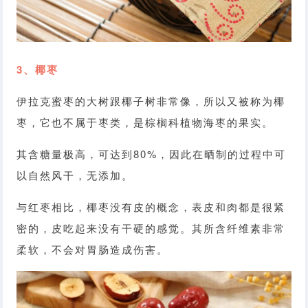
3、椰枣
伊拉克蜜枣的大树跟椰子树非常像，所以又被称为椰
枣，它也不属于枣类，是棕榈科植物海枣的果实。
其含糖量极高，可达到80%，因此在晒制的过程中可
以自然风干，无添加。
与红枣相比，椰枣没有皮的概念，表皮和肉都是很紧
密的，皮吃起来没有干硬的感觉。其所含纤维素非常
柔软，不会对胃肠造成伤害。