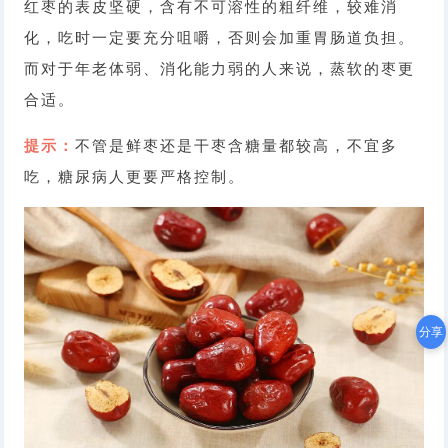
红枣的表皮坚硬，含有不可溶性的粗纤维，较难消
化，吃时一定要充分咀嚼，否则会加重胃肠道负担。
而对于年老体弱、消化能力弱的人来说，蒸软的枣更
合适。
提示：
不管是鲜枣还是干枣含糖量都较高，不宜多
吃，糖尿病人更要严格控制。
分享