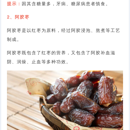
提示：
因其含糖量多，牙病、糖尿病患者慎食。
2、阿胶枣
阿胶枣是以红枣为原料，经过阿胶浸泡、熬煮等工艺
制成。
阿胶枣既包含了红枣的营养，又包含了阿胶补血滋
阴、润燥、止血等多种功效。