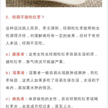
2、经期不能吃红枣？
这种说法因人而异。枣主调和，经期吃红枣能帮助女
性调理月经，对缓解痛经有一定的效果，但对于有些
人来说，经期不宜吃。
a）腹胀者：
这类女性在经期吃红枣容易生湿积滞，
越吃红枣，胀气情况可能越严重。
b）湿重者：
湿重者一般容易出现眼肿或脚肿，而红
枣味甜，这类人如果多吃了容易生痰生湿，水湿积于
体内，易加重水肿的情况。
c）燥热者：
体质燥热的女性，若在经期吃红枣或喝
红枣水，会造成月经过多，甚至上火。