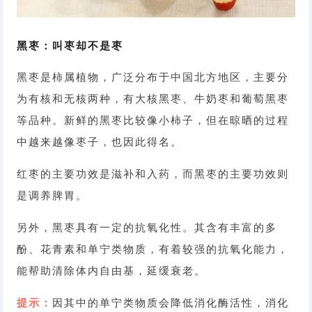
黑枣：叫枣却不是枣
黑枣是柿属植物，广泛分布于中国北方地区，主要分
为有核和无核两种，有大核黑枣、牛奶枣和葡萄黑枣
等品种。新鲜的黑枣比较像小柿子，但在晾晒的过程
中越来越像枣子，也因此得名。
红枣的主要功效是滋补和入药，而黑枣的主要功效则
是调养脾胃。
另外，黑枣具有一定的抗氧化性。其含有丰富的多
酚、花青素和单宁类物质，有着较强的抗氧化能力，
能帮助清除体内自由基，延缓衰老。
提示：
因其中的单宁类物质会降低消化酶活性，消化