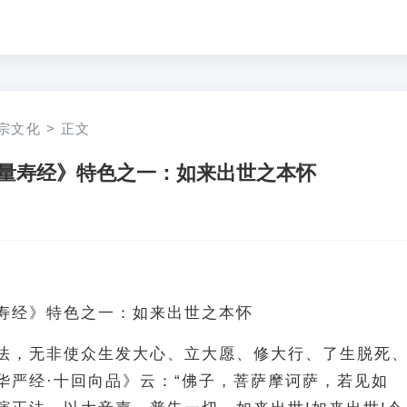
宗文化
>
正文
量寿经》特色之一：如来出世之本怀
寿经》特色之一：如来出世之本怀
法，无非使众生发大心、立大愿、修大行、了生脱死
华严经·十回向品》云：“佛子，菩萨摩诃萨，若见如