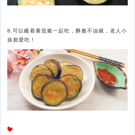
8.可以蘸着番茄酱一起吃，酥脆不油腻，老人小
孩都爱吃！