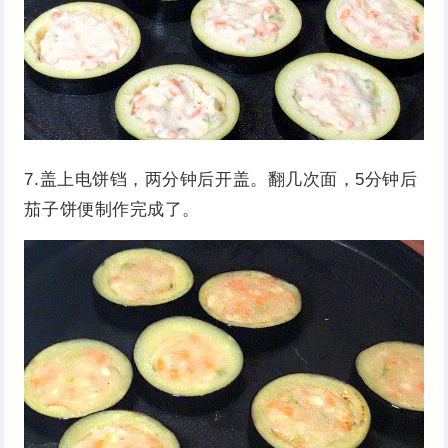
7.盖上电饼铛，两分钟后开盖。翻几次面，5分钟后
茄子饼便制作完成了。