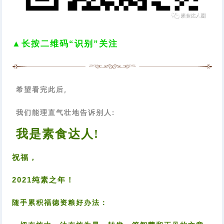
▲长按二维码“识别”关注
希望看完此后,
我们能理直气壮地告诉别人:
我是素食达人!
祝福，
2021纯素之年！
随手累积福德资粮好办法：