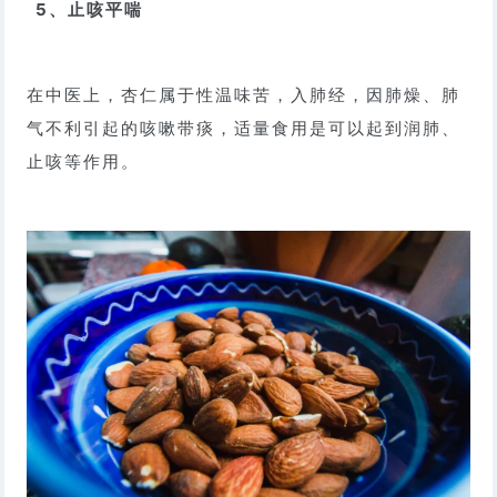
5、止咳平喘
在中医上，杏仁属于性温味苦，入肺经，因肺燥、肺
气不利引起的咳嗽带痰，适量食用是可以起到润肺、
止咳等作用。