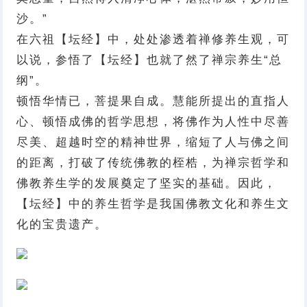
沙。”
在六祖【坛经】中，处处渗透着禅修养生观，可
以说，参悟了【坛经】也就了然了禅宗养生“总
纲”。
顿悟华情已，菩提果自成。慧能所提出的直指人
心、顿悟成佛的哲学思想，将佛作为人性中尽善
尽美、超越时空的精神世界，缩短了人与佛之间
的距离，打破了传统佛教的桎梏，为禅宗哲学和
佛教养生学的发展奠定了坚实的基础。因此，
【坛经】中的养生哲学是我国佛教文化和养生文
化的宝贵遗产。